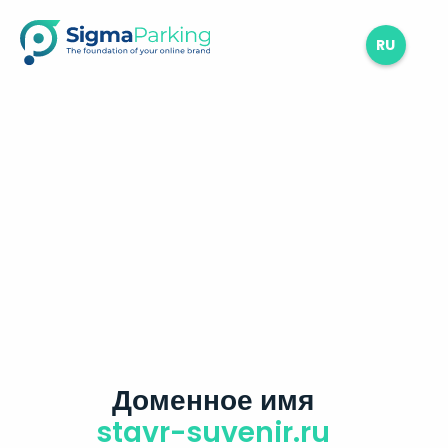
RU
Доменное имя
stavr-suvenir.ru