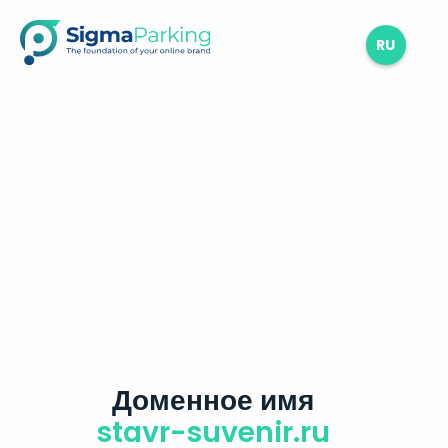
RU
Доменное имя
stavr-suvenir.ru